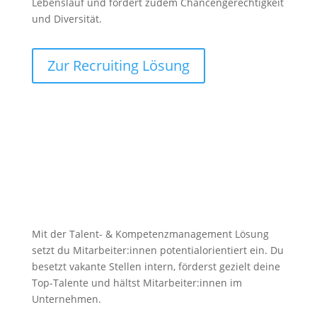
Lebenslauf und fördert zudem Chancengerechtigkeit
und Diversität.
Zur Recruiting Lösung
Talentmanagement: Stellen intern
besetzen und Mitarbeiter:innen
entwickeln und halten
Mit der Talent- & Kompetenzmanagement Lösung
setzt du Mitarbeiter:innen potentialorientiert ein. Du
besetzt vakante Stellen intern, förderst gezielt deine
Top-Talente und hältst Mitarbeiter:innen im
Unternehmen.