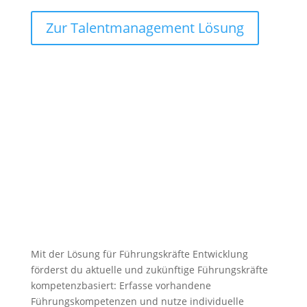
Zur Talentmanagement Lösung
Führungskräfte-Entwicklung
:
Entdecke und entwickle
individuelle
Führungskompetenzen
Mit der Lösung für Führungskräfte Entwicklung
förderst du aktuelle und zukünftige Führungskräfte
kompetenzbasiert: Erfasse vorhandene
Führungskompetenzen und nutze individuelle